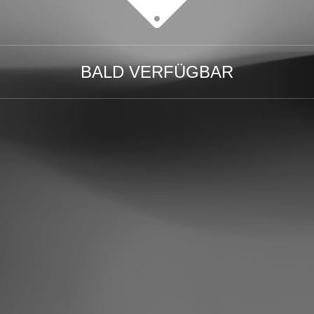
BALD VERFÜGBAR